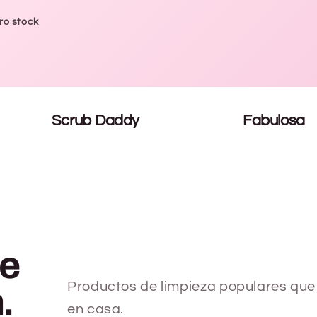
ro stock
Scrub Daddy
Fabulosa
ue
Productos de limpieza populares que 
.
en casa.