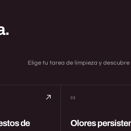
a.
Elige tu tarea de limpieza y descubr
03
restos de
Olores persiste