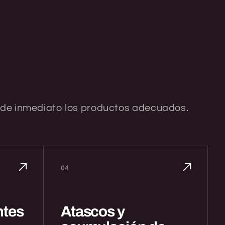
e de inmediato los productos adecuados.
04
ntes
Atascos y