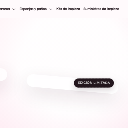
 aroma
Esponjas y paños
Kits de limpieza
Suministros de limpieza
EDICIÓN LIMITADA