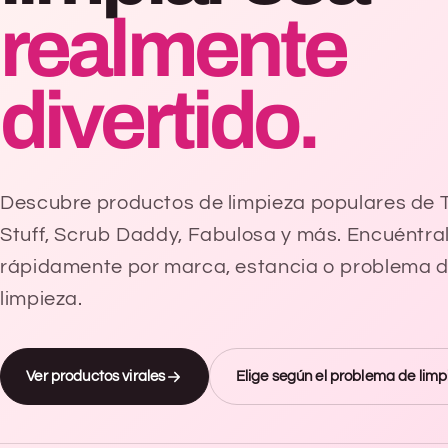
realmente
divertido.
Descubre productos de limpieza populares de 
Stuff, Scrub Daddy, Fabulosa y más. Encuéntra
rápidamente por marca, estancia o problema 
limpieza.
Ver productos virales
Elige según el problema de limp