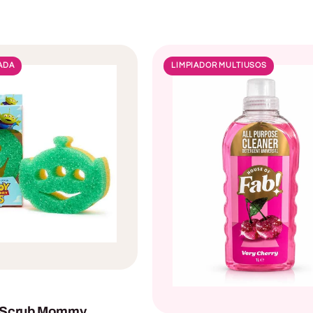
TADA
LIMPIADOR MULTIUSOS
 Scrub Mommy