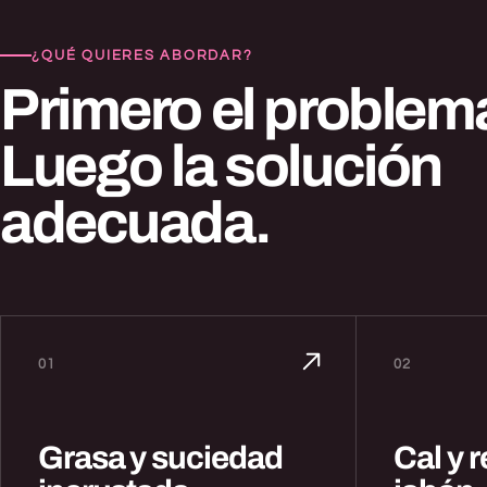
¿QUÉ QUIERES ABORDAR?
Primero el problem
Luego la solución
adecuada.
01
02
Grasa y suciedad
Cal y 