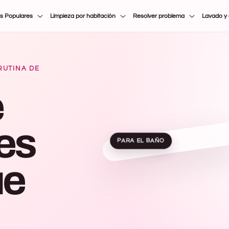
s Populares
Limpieza por habitación
Resolver problema
Lavado y
RUTINA DE
e
les
PARA EL BAÑO
ue